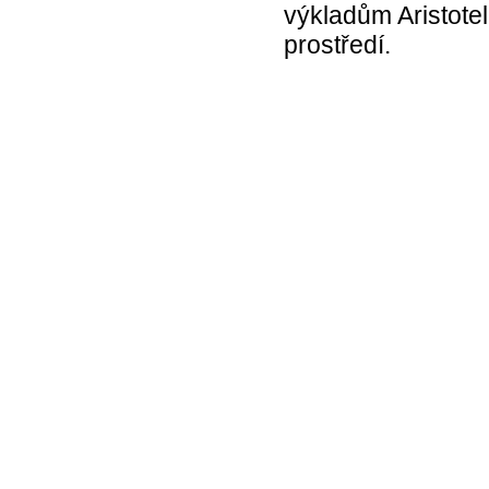
výkladům Aristote
prostředí.