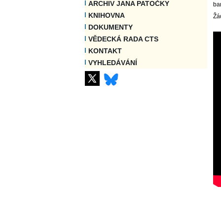
ARCHIV JANA PATOČKY
ba
KNIHOVNA
Žá
DOKUMENTY
VĚDECKÁ RADA CTS
KONTAKT
VYHLEDÁVÁNÍ