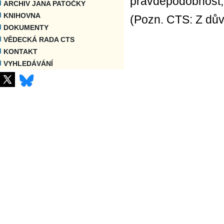
pravděpodobnost, 
ARCHIV JANA PATOČKY
KNIHOVNA
(Pozn. CTS: Z dův
DOKUMENTY
VĚDECKÁ RADA CTS
KONTAKT
VYHLEDÁVÁNÍ