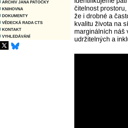
identifikujeme pat
ARCHIV JANA PATOČKY
čitelnost prostoru
KNIHOVNA
že i drobné a čas
DOKUMENTY
kvalitu života na s
VĚDECKÁ RADA CTS
KONTAKT
marginálních náš v
VYHLEDÁVÁNÍ
udržitelných a inkl