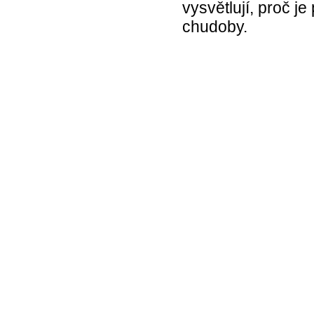
vysvětlují, proč je
chudoby.