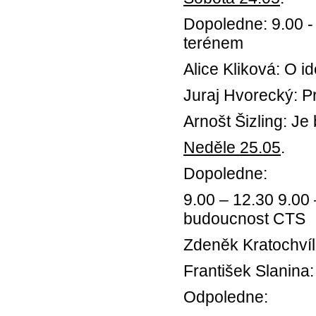
Dopoledne: 9.00 
terénem
Alice Kliková: O i
Juraj Hvorecký: Pr
Arnošt Šizling: Je
Neděle 25.05
.
Dopoledne:
9.00 – 12.30 9.00 
budoucnost CTS
Zdeněk Kratochvíl
František Slanina
Odpoledne: