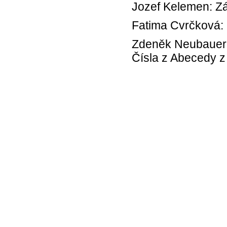
Jozef Kelemen: Z
Fatima Cvrčková: 
Zdeněk Neubauer 
Čísla z Abecedy z