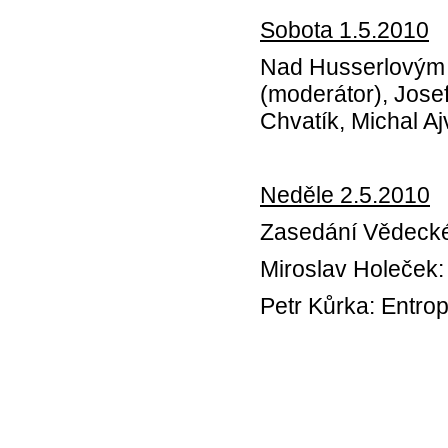
Sobota 1.5.2010
Nad Husserlovým 
(moderátor), Josef
Chvatík, Michal Aj
Neděle 2.5.2010
Zasedání Vědecké
Miroslav Holeček:
Petr Kůrka: Entrop