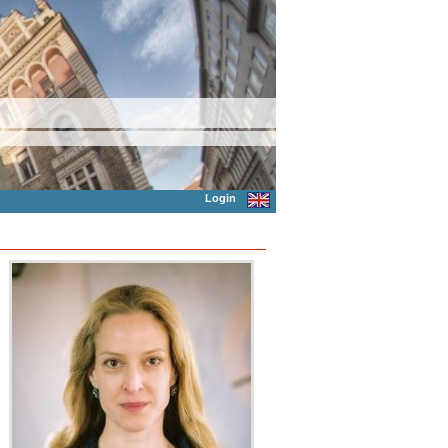
Login