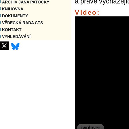
a právě vycházejíc
ARCHIV JANA PATOČKY
KNIHOVNA
Video:
DOKUMENTY
VĚDECKÁ RADA CTS
KONTAKT
VYHLEDÁVÁNÍ