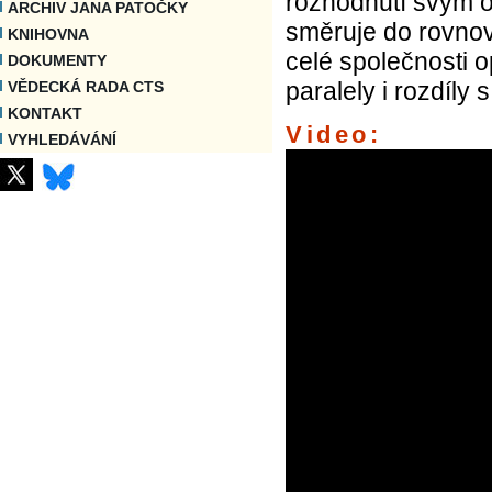
rozhodnutí svým 
ARCHIV JANA PATOČKY
směruje do rovnová
KNIHOVNA
celé společnosti 
DOKUMENTY
paralely i rozdíl
VĚDECKÁ RADA CTS
KONTAKT
Video:
VYHLEDÁVÁNÍ