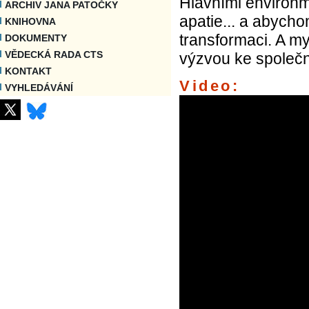
Hlavními environm
ARCHIV JANA PATOČKY
apatie... a abycho
KNIHOVNA
transformaci. A my
DOKUMENTY
VĚDECKÁ RADA CTS
výzvou ke společn
KONTAKT
Video:
VYHLEDÁVÁNÍ