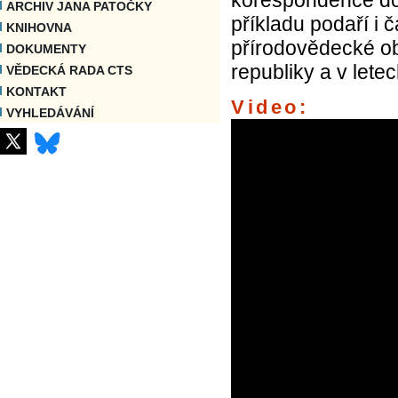
ARCHIV JANA PATOČKY
příkladu podaří i
KNIHOVNA
přírodovědecké o
DOKUMENTY
republiky a v letec
VĚDECKÁ RADA CTS
KONTAKT
Video:
VYHLEDÁVÁNÍ