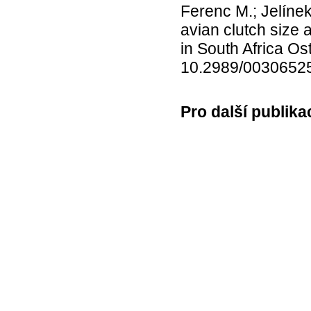
Ferenc M.; Jelínek
avian clutch size 
in South Africa Ost
10.2989/0030652
Pro další publika