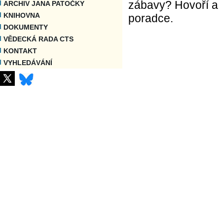
zábavy? Hovoří a u
ARCHIV JANA PATOČKY
KNIHOVNA
poradce.
DOKUMENTY
VĚDECKÁ RADA CTS
KONTAKT
VYHLEDÁVÁNÍ