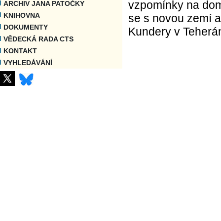
vzpomínky na dom
ARCHIV JANA PATOČKY
KNIHOVNA
se s novou zemí a 
DOKUMENTY
Kundery v Teherá
VĚDECKÁ RADA CTS
KONTAKT
VYHLEDÁVÁNÍ