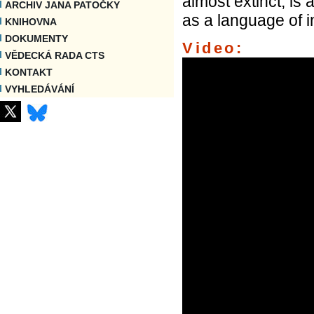
almost extinct, is 
ARCHIV JANA PATOČKY
as a language of i
KNIHOVNA
DOKUMENTY
Video:
VĚDECKÁ RADA CTS
KONTAKT
VYHLEDÁVÁNÍ