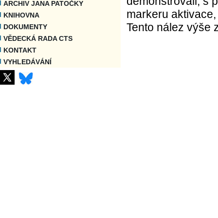
demonstrovali, s 
ARCHIV JANA PATOČKY
markeru aktivace, 
KNIHOVNA
Tento nález výše
DOKUMENTY
VĚDECKÁ RADA CTS
KONTAKT
VYHLEDÁVÁNÍ