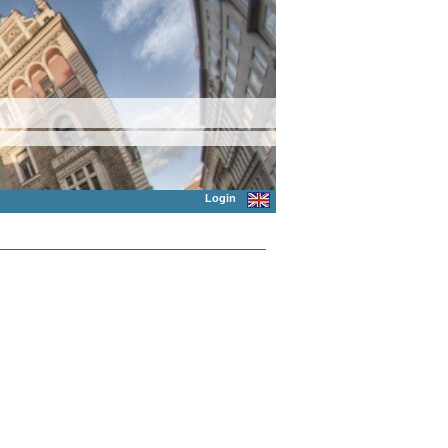
Login