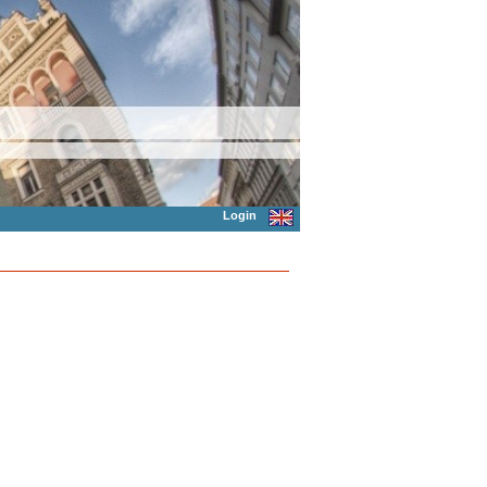
Login