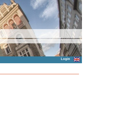
Login