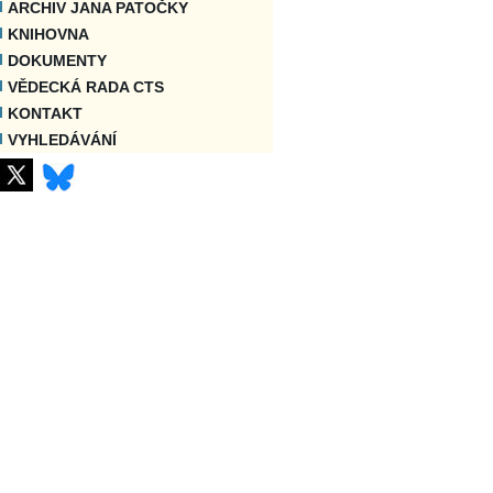
ARCHIV JANA PATOČKY
KNIHOVNA
DOKUMENTY
VĚDECKÁ RADA CTS
KONTAKT
VYHLEDÁVÁNÍ