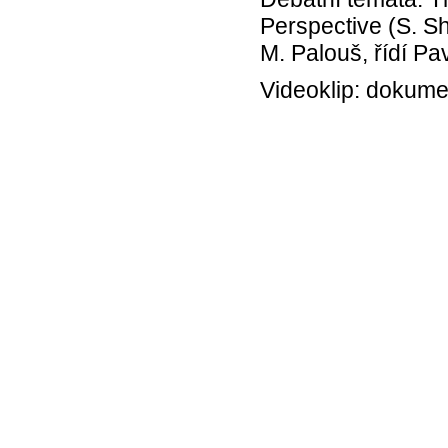
Perspective (S. Sh
M. Palouš, řídí Pa
Videoklip: dokume