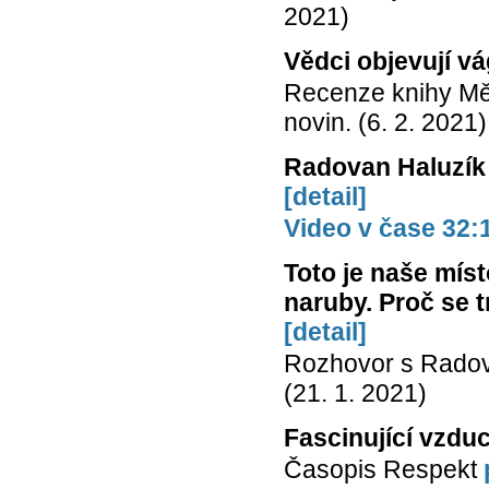
2021)
Vědci objevují v
Recenze knihy Měs
novin. (6. 2. 2021)
Radovan Haluzík
[detail]
Video v čase 32:1
Toto je naše míst
naruby. Proč se t
[detail]
Rozhovor s Rado
(21. 1. 2021)
Fascinující vzdu
Časopis Respekt