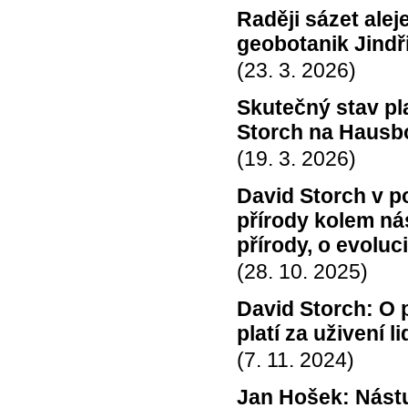
Raději sázet ale
geobotanik Jindř
(23. 3. 2026)
Skutečný stav pl
Storch na Hausb
(19. 3. 2026)
David Storch v p
přírody kolem ná
přírody, o evoluc
(28. 10. 2025)
David Storch: O 
platí za uživení 
(7. 11. 2024)
Jan Hošek: Nástu