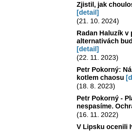
Zjistil, jak chou
[detail]
(21. 10. 2024)
Radan Haluzík v 
alternativách bud
[detail]
(22. 11. 2023)
Petr Pokorný: Ná
kotlem chaosu
[d
(18. 8. 2023)
Petr Pokorný - Pl
nespasíme. Ochra
(16. 11. 2022)
V Lipsku ocenili 