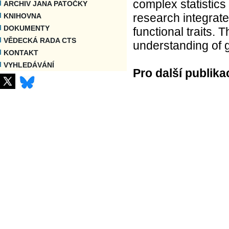
complex statistic
ARCHIV JANA PATOČKY
research integrat
KNIHOVNA
DOKUMENTY
functional traits. 
VĚDECKÁ RADA CTS
understanding of g
KONTAKT
VYHLEDÁVÁNÍ
Pro další publika