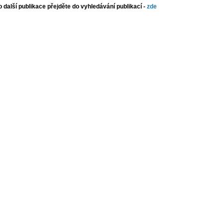
o další publikace přejděte do vyhledávání publikací -
zde