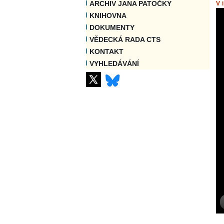
ARCHIV JANA PATOČKY
V
KNIHOVNA
DOKUMENTY
VĚDECKÁ RADA CTS
KONTAKT
VYHLEDÁVÁNÍ