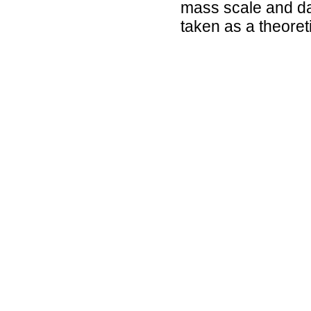
mass scale and dai
taken as a theoreti