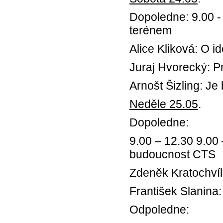
Dopoledne: 9.00 
terénem
Alice Kliková: O i
Juraj Hvorecký: Pr
Arnošt Šizling: Je
Neděle 25.05
.
Dopoledne:
9.00 – 12.30 9.00 
budoucnost CTS
Zdeněk Kratochvíl
František Slanina
Odpoledne: