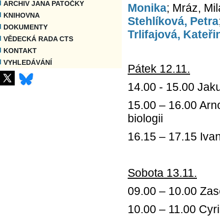
ARCHIV JANA PATOČKY
Monika
; Mráz, Mi
KNIHOVNA
Stehlíková, Petra
DOKUMENTY
Trlifajová, Kateři
VĚDECKÁ RADA CTS
KONTAKT
VYHLEDÁVÁNÍ
Pátek 12.11.
14.00 - 15.00 Jak
15.00 – 16.00 Arn
biologii
16.15 – 17.15 Iva
Sobota 13.11.
09.00 – 10.00 Zas
10.00 – 11.00 Cyr