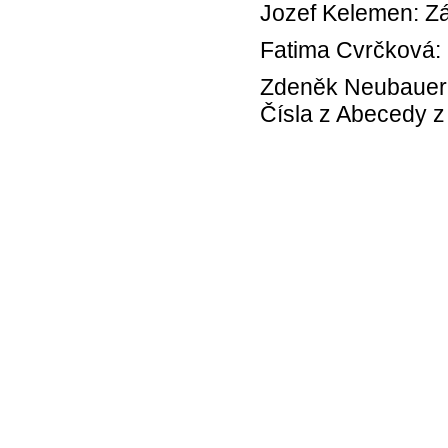
Jozef Kelemen: Z
Fatima Cvrčková: 
Zdeněk Neubauer 
Čísla z Abecedy z