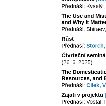
Přednáší: Kyselý 
The Use and Mis
and Why It Matte
Přednáší: Shiraev,
Růst
Přednáší:
Storch,
Čtvrteční seminá
(26. 6. 2025)
The Domesticatio
Resources, and 
Přednáší:
Cílek, 
Zajati v projektu
Přednáší: Vostal, F